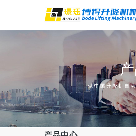
产
做中国升降机自
产品中心