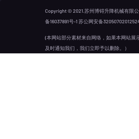
Copyright © 2021.苏州博锝升降机械有限公司Al
备16037891号-1
苏公网安备3205070201252
(本网站部分素材来自网络，如果本网站展
及时通知我们，我们立即予以删除。）