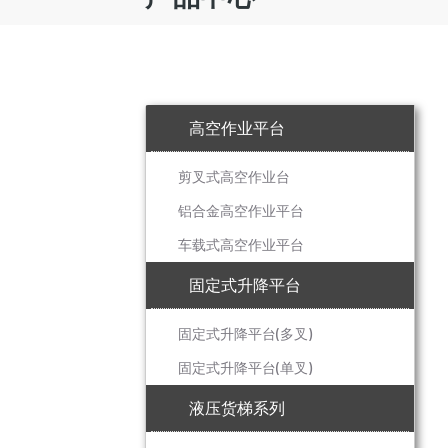
高空作业平台
剪叉式高空作业台
铝合金高空作业平台
车载式高空作业平台
固定式升降平台
固定式升降平台(多叉)
固定式升降平台(单叉)
液压货梯系列