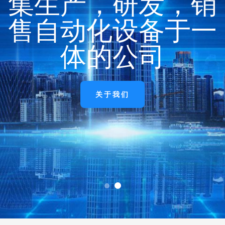
售自动化设备于一
体的公司
升降机领域制造商
体的公司
关于我们
关于我们