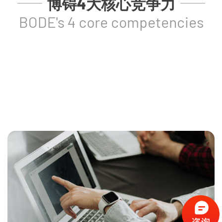
博锝4大核心竞争力
BODE's 4 core competencies