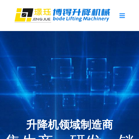
集生产，研发，销
集生产，研发，销
售自动化设备于一