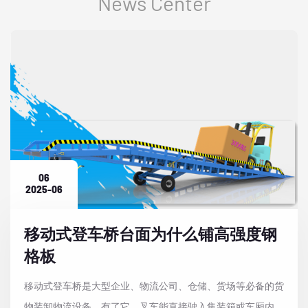
News Center
06
2025-06
移动式登车桥台面为什么铺高强度钢
格板
移动式登车桥是大型企业、物流公司、仓储、货场等必备的货
物装卸物流设备，有了它，叉车能直接驶入集装箱或车厢内