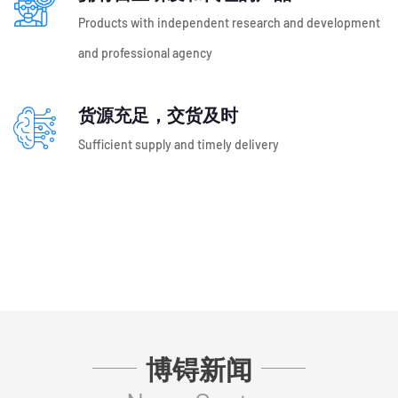
Products with independent research and development
and professional agency
货源充足，交货及时
Sufficient supply and timely delivery
博锝新闻