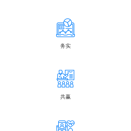
务实
共赢