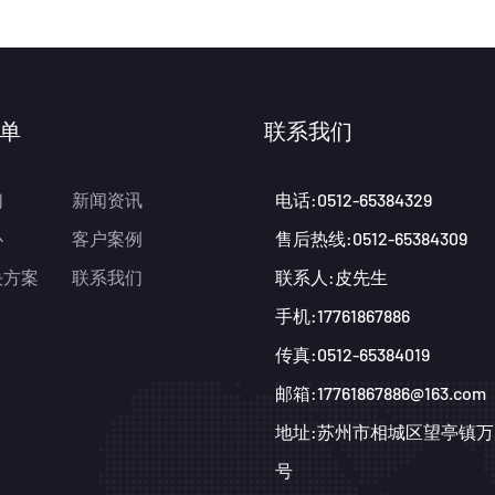
单
联系我们
们
新闻资讯
电话:0512-65384329
心
客户案例
售后热线:0512-65384309
决方案
联系我们
联系人:皮先生
手机:17761867886
传真:0512-65384019
邮箱:17761867886@163.com
地址:苏州市相城区望亭镇万晨
号