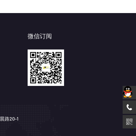
微信订阅
路20-1